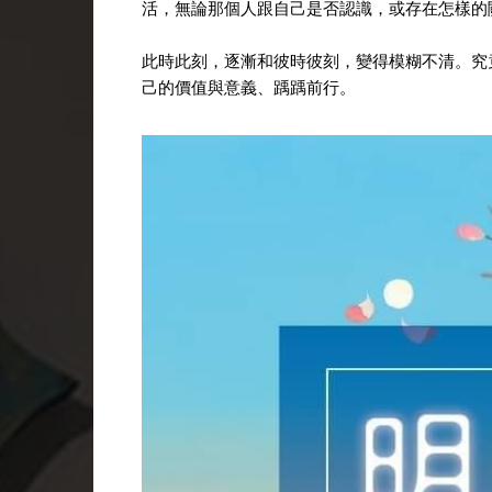
活，無論那個人跟自己是否認識，或存在怎樣的
此時此刻，逐漸和彼時彼刻，變得模糊不清。究
己的價值與意義、踽踽前行。