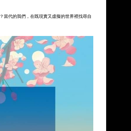
？當代的我們，在既現實又虛擬的世界裡找尋自