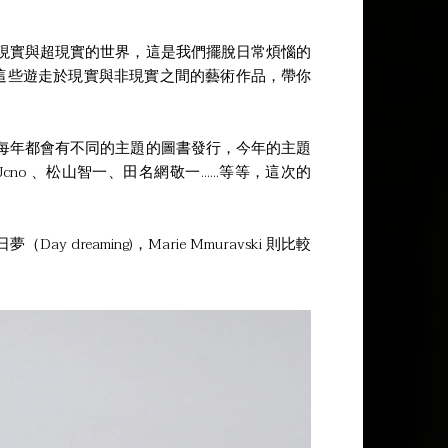
現實與超現實的世界，這是我們擺脫日常煩惱的
這些遊走於現實與非現實之間的藝術作品，帶你
每年都會有不同的主題的圖書發行，今年的主題
Ucno 、松山智一、田名網敬一......等等，這次的
reaming)，Marie Mmuravski 則比較