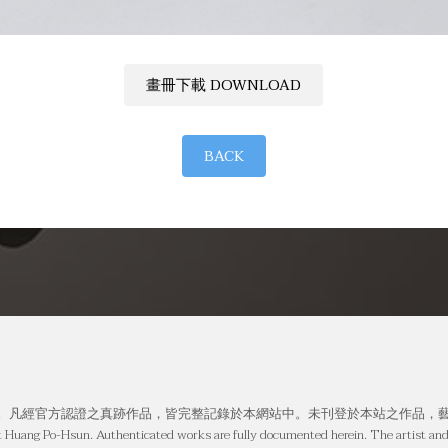
畫冊下載 DOWNLOAD
BACK
。凡經官方認證之真跡作品，皆完整記錄於本網站中。未刊登於本站之作品，
st Huang Po-Hsun. Authenticated works are fully documented herein. The artist and