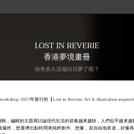
LOST IN REVERIE
香港夢境畫冊
你有多久沒做白日夢了呢？
 2021年發行的【Lost in Reverie: Art & illustration in
圖輯，編輯的主題再討論現代生活的節奏越來越快，人們似乎越來越
技爆炸，想要擠出點時間來純粹創作、想像，並自由地表達，好像再