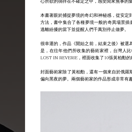
心所欲的徜徉在不確定之中，感受閒來無事的
本書著眼於捕捉夢境的奇幻和神秘感，從安定
方法，書中集合了各種夢境一般的奇異場景插
逃離紛擾的當下並提醒人們千萬別停止做夢。
很幸運的，作品《開始之前，結束之後》被選
是，在往年他們所收集的藝術家裡，台灣人比較熟悉的，包括
LOST IN REVERIE，裡面收集了10張黃柏
封面藝術家除了黃柏勳，還有一個來自於俄羅斯的藝術家Ma
偏向黑夜的夢。兩個藝術家的作品形成非常有