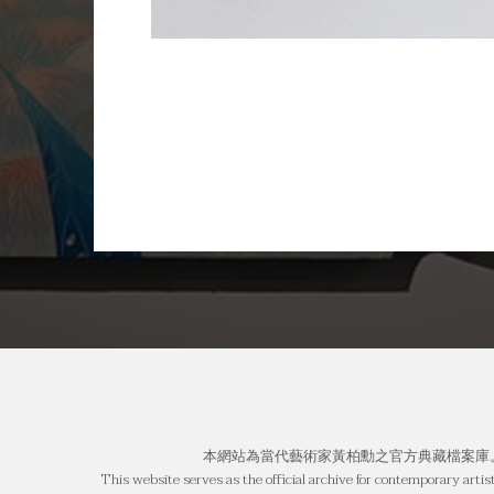
本網站為當代藝術家黃柏勳之官方典藏檔案庫
This website serves as the official archive for contemporary arti