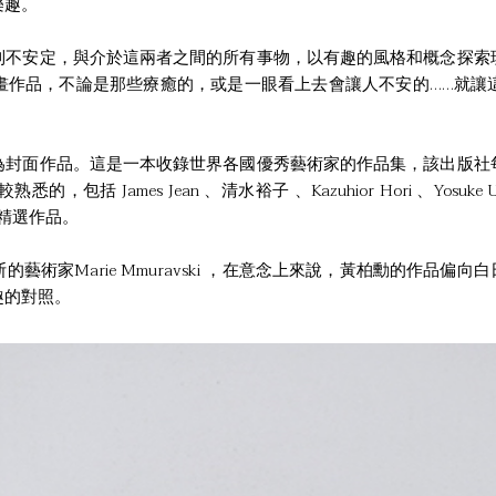
樂趣。
到不安定，與介於這兩者之間的所有事物，以有趣的風格和概念探索
畫作品，不論是那些療癒的，或是一眼看上去會讓人不安的……就讓
為封面作品。這是一本收錄世界各國優秀藝術家的作品集，該出版社
 James Jean 、清水裕子 、Kazuhior Hori 、Yosuke 
勳的精選作品。
rie Mmuravski ，在意念上來說，黃柏勳的作品偏向白日夢（Day d
趣的對照。