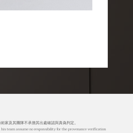
藝術家及其團隊不承擔其出處確認與真偽判定。
 his team assume no responsibility for the provenance verification