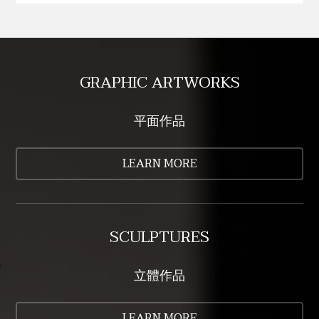
GRAPHIC ARTWORKS
平面作品
LEARN MORE
SCULPTURES
立體作品
LEARN MORE