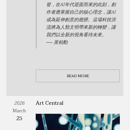
發，在AI年代迎面而來的此刻，創
作者應掌握自己的核心理念，讓AI
成為延伸創意的翅膀。這場科技洪
流將為人類文明帶來新的轉變，讓
我們以全新的視角看待未來。
── 黃柏勳
READ MORE
Art Central
2026
March
25