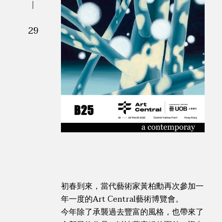
|
29
初春到來，當代藝術家黃柏勳再次參加一
年一度的Art Central藝術博覽會。
今年除了承襲過去豐富的風格，也帶來了