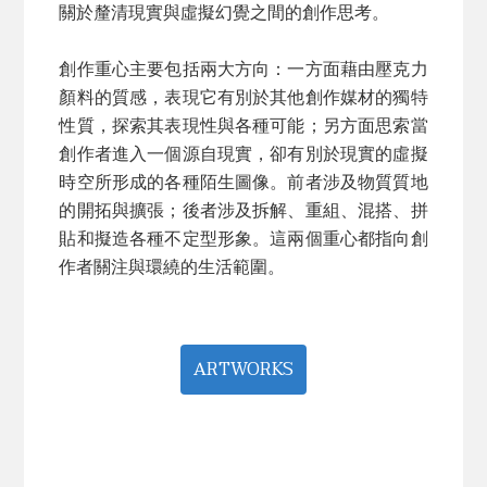
關於釐清現實與虛擬幻覺之間的創作思考。
創作重心主要包括兩大方向：一方面藉由壓克力
顏料的質感，表現它有別於其他創作媒材的獨特
性質，探索其表現性與各種可能；另方面思索當
創作者進入一個源自現實，卻有別於現實的虛擬
時空所形成的各種陌生圖像。前者涉及物質質地
的開拓與擴張；後者涉及拆解、重組、混搭、拼
貼和擬造各種不定型形象。這兩個重心都指向創
作者關注與環繞的生活範圍。
ARTWORKS