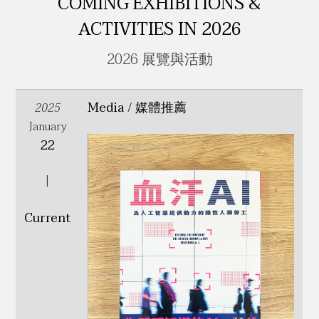
COMING EXHIBITIONS &
ACTIVITIES IN 2026
2026 展覽與活動
Media / 媒體推薦
2025
January
22
|
Current