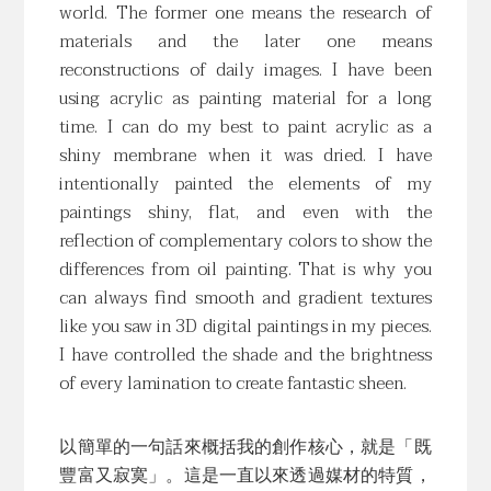
world. The former one means the research of
materials and the later one means
reconstructions of daily images. I have been
using acrylic as painting material for a long
time. I can do my best to paint acrylic as a
shiny membrane when it was dried. I have
intentionally painted the elements of my
paintings shiny, flat, and even with the
reflection of complementary colors to show the
differences from oil painting. That is why you
can always find smooth and gradient textures
like you saw in 3D digital paintings in my pieces.
I have controlled the shade and the brightness
of every lamination to create fantastic sheen.
以簡單的一句話來概括我的創作核心，就是「既
豐富又寂寞」。這是一直以來透過媒材的特質，