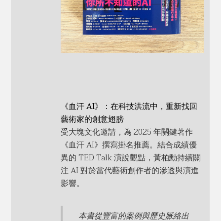
《血汗 AI》：在科技洪流中，重新找回
藝術家的創意翅膀
受大塊文化邀請，為 2025 年關鍵著作
《血汗 AI》撰寫掛名推薦。結合成績優
異的 TED Talk 演說觀點，黃柏勳持續關
注 AI 對於當代藝術創作者的滲透與演進
影響。
本書從豐富的案例與歷史脈絡出