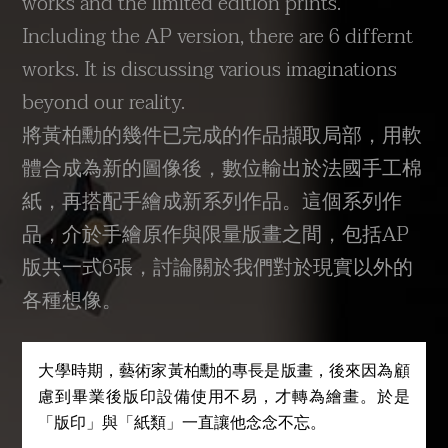
works and the limited edition prints.
Including the AP version, there are 6 differnt
works. It is discussing various imaginations
beyond our reality.
將黃柏勳的幾件已完成的作品擷取局部，用軟
體合成為新的圖像後，數位輸出於法國手工棉
紙，再搭配手繪成新系列作品。這個系列作
品，介於手繪原作與限量版畫之間，包括AP
版共一式6張，討論關於我們對於現實以外的
各種想像。
大學時期，藝術家黃柏勳的專長是版畫，後來因為顧
慮到畢業後版印設備使用不易，才轉為繪畫。於是
「版印」與「紙類」一直讓他念念不忘。