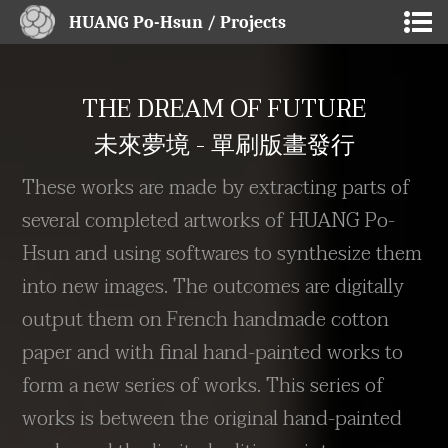
HUANG Po-Hsun / Projects
THE DREAM OF FUTURE
未來夢境 - 單刷版畫發行
These works are made by extracting parts of
several completed artworks of HUANG Po-
Hsun and using softwares to synthesize them
into new images. The outcomes are digitally
output them on French handmade cotton
paper and with final hand-painted works to
form a new series of works. This series of
works is between the original hand-painted