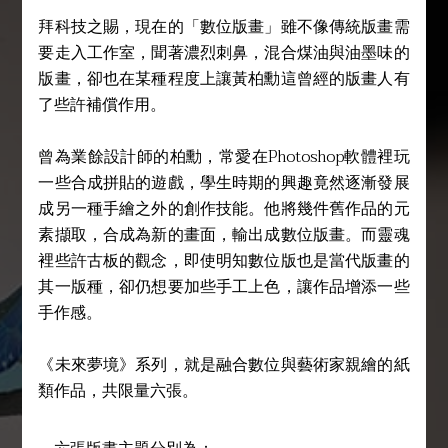
拜科技之賜，現在的「數位版畫」雖不像傳統版畫需
要走入工作室，聞著濃烈刺鼻，混合煤油與油墨味的
版畫，卻也在某種程度上讓黃柏勳這曾經的版畫人有
了些許補償作用。
曾為業餘設計師的柏勳，常愛在Photoshop軟體裡玩
一些合成拼貼的遊戲，學生時期的興趣竟然逐漸發展
成另一種手繪之外的創作技能。他將幾件舊作品的元
素擷取，合成為新的畫面，輸出成數位版畫。而靈魂
裡些許古板的觀念，即使明知數位版也是當代版畫的
其一版種，卻仍想要加些手工上色，讓作品增添一些
手作感。
《未來夢境》系列，就是融合數位與藝術家親繪的紙
類作品，共限量六張。