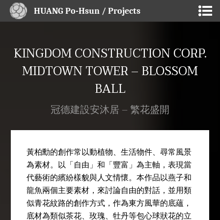
HUANG Po-Hsun / Projects
KINGDOM CONSTRUCTION CORP.
MIDTOWN TOWER – BLOSSOM
BALL
冠德建設安沐居 – 繁花盛開
黃柏勳的創作常以動植物、生活物件、尋常風景
為素材。以「自由」和「豐富」為主軸，表現當
代藝術的繽紛樣貌與人文情懷。本作品以燕子和
龍魚兩個主要素材，來討論自由的對話，並用類
似青花紋路的創作方式，作為東方風華的底蘊，
底材為類似茶花、玫瑰、牡丹等包心球狀花的立