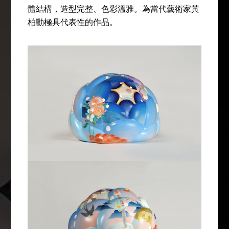
體結構，造型完整、色彩溫雅。為當代藝術家黃
柏勳極具代表性的作品。