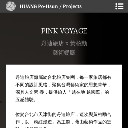
HUANG Po-Hsun / Projects
PINK VOYAGE
丹迪旅店 x 黃柏勳
藝術餐廳
丹迪旅店隸屬於台北旅店集團，每一家旅店都有
不同的設計風格，聚集台灣藝術家的思想菁華，
深具人文素 養，提供旅人「越在地 越國際」的
五感體驗。
位於台北市天津街的丹迪旅店，這次與黃柏勳合
作，以「粉紅漫遊」為主題，藉由藝術作品的進