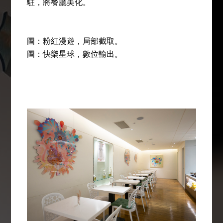
駐，將餐廳美化。
圖：粉紅漫遊，局部截取。
圖：快樂星球，數位輸出。